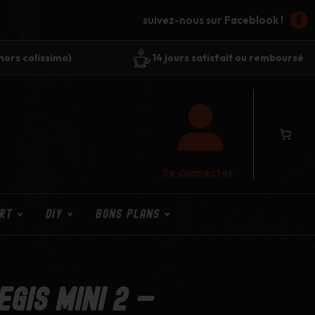
suivez-nous sur Faceblook !
(hors colissimo)
14 jours satisfait ou remboursé
Se connecter
RT
DIY
BONS PLANS
gis Mini 2 –