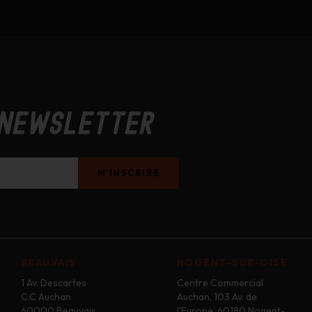
 newsletter
BEAUVAIS
NOGENT-SUR-OISE
1 Av. Descartes
Centre Commercial
C.C Auchan
Auchan, 103 Av. de
60000 Beauvais
l'Europe, 60180 Nogent-