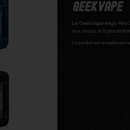
GeekVape
Le GeekVape Aegis Mini 
aux chocs, à la poussière 
Ce produit est actuellement e