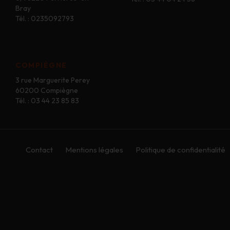
Bray
Tél. : 0235092793
COMPIÈGNE
3 rue Marguerite Perey
60200 Compiègne
Tél. : 03 44 23 85 83
Contact
Mentions légales
Politique de confidentialité