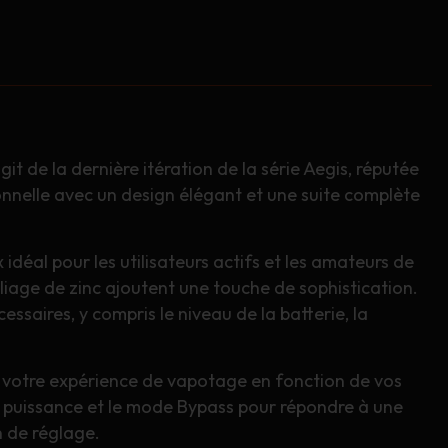
it de la dernière itération de la série Aegis, réputée
nnelle avec un design élégant et une suite complète
ix idéal pour les utilisateurs actifs et les amateurs de
lliage de zinc ajoutent une touche de sophistication.
saires, y compris le niveau de la batterie, la
r votre expérience de vapotage en fonction de vos
de puissance et le mode Bypass pour répondre à une
n de réglage.