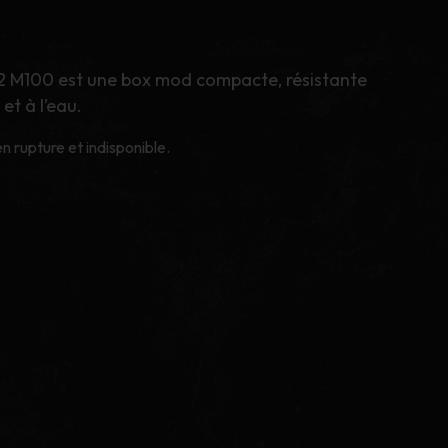
2 M100 est une box mod compacte, résistante
et à l’eau.
n rupture et indisponible.