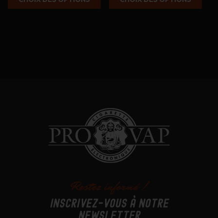
10,90 €
à
12,90 €
Restez informé !
Inscrivez-vous à notre
newsletter