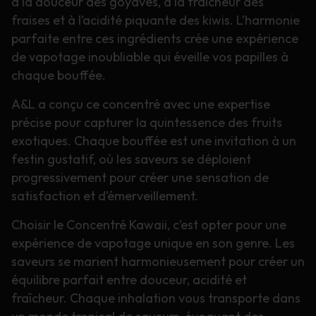
à la douceur des goyaves, à la fraîcheur des
fraises et à l’acidité piquante des kiwis. L’harmonie
parfaite entre ces ingrédients crée une expérience
de vapotage inoubliable qui éveille vos papilles à
chaque bouffée.
A&L a conçu ce concentré avec une expertise
précise pour capturer la quintessence des fruits
exotiques. Chaque bouffée est une invitation à un
festin gustatif, où les saveurs se déploient
progressivement pour créer une sensation de
satisfaction et d’émerveillement.
Choisir le Concentré Kawaii, c’est opter pour une
expérience de vapotage unique en son genre. Les
saveurs se marient harmonieusement pour créer un
équilibre parfait entre douceur, acidité et
fraîcheur. Chaque inhalation vous transporte dans