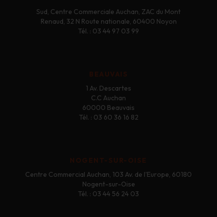
Sud, Centre Commerciale Auchan, ZAC du Mont
Renaud, 32 N Route nationale, 60400 Noyon
Tél. : 03 44 97 03 99
BEAUVAIS
1 Av. Descartes
C.C Auchan
60000 Beauvais
Tél. : 03 60 36 16 82
NOGENT-SUR-OISE
Centre Commercial Auchan, 103 Av. de l'Europe, 60180
Nogent-sur-Oise
Tél. : 03 44 56 24 03