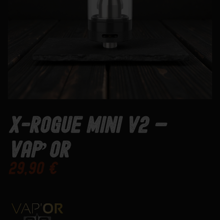
X-Rogue Mini V2 –
Vap’Or
29,90
€