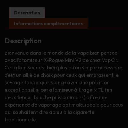
Mini
V2
Description
-
Vap'Or
Informations complémentaires
Description
Bienvenue dans le monde de la vape bien pensée
avec l’atomiseur X-Rogue Mini V2 de chez Vap’Or.
Cet atomiseur est bien plus qu’un simple accessoire,
c’est un allié de choix pour ceux qui embrassent le
sevrage tabagique. Conçu avec une précision
exceptionnelle, cet atomiseur à tirage MTL (en
deux temps, bouche puis poumons) offre une
expérience de vapotage optimale, idéale pour ceux
qui souhaitent dire adieu à la cigarette
traditionnelle.