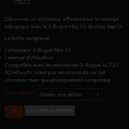
Découvrez un atomiseur efficace pour le sevrage
tabagique avec le X-Rogue Mini V2 de chez Vap’Or
La boîte comprend:
1 atomiseur X-Rogue Mini V2
1 manuel d’utilisation
Compatible avec les résistances X-Rogue, la 0,2 (
30/40watts ) n’est pas recommandé sur cet
atomiseur bien que physiquement compatible
Color Vap'Or
quantité
AJOUTER AU PANIER
de
X-
Rogue