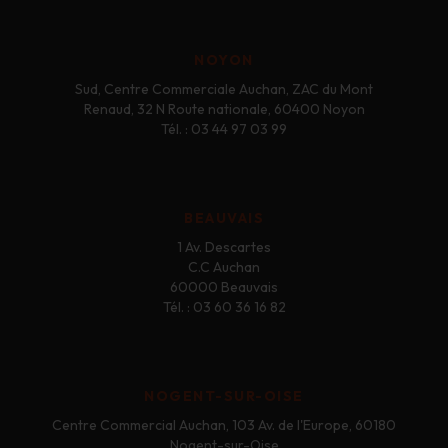
NOYON
Sud, Centre Commerciale Auchan, ZAC du Mont
Renaud, 32 N Route nationale, 60400 Noyon
Tél. : 03 44 97 03 99
BEAUVAIS
1 Av. Descartes
C.C Auchan
60000 Beauvais
Tél. : 03 60 36 16 82
NOGENT-SUR-OISE
Centre Commercial Auchan, 103 Av. de l'Europe, 60180
Nogent-sur-Oise