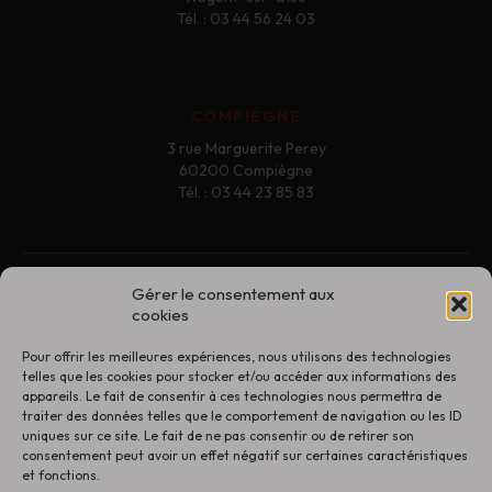
Tél. : 03 44 56 24 03
COMPIÈGNE
3 rue Marguerite Perey
60200 Compiègne
Tél. : 03 44 23 85 83
Gérer le consentement aux
Contact
cookies
Mentions légales
Pour offrir les meilleures expériences, nous utilisons des technologies
Politique de confidentialité
telles que les cookies pour stocker et/ou accéder aux informations des
appareils. Le fait de consentir à ces technologies nous permettra de
Conditions générales de vente
traiter des données telles que le comportement de navigation ou les ID
uniques sur ce site. Le fait de ne pas consentir ou de retirer son
Politique de retour
consentement peut avoir un effet négatif sur certaines caractéristiques
et fonctions.
Nos magasins